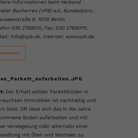
tere Informationen beim Verband
vater Bauherren (VPB) e.V., Bundesbüro,
usseestraße 8, 10115 Berlin,
efon 030 2789010, Fax: 030 27890111,
ail: info@vpb.de, Internet: www.vpb.de.
 Download ]
tes_Parkett_aufarbeiten.JPG
t:
Der Erhalt solider Parkettböden in
rauchten Immobilien ist nachhaltig und
rt Geld. Oft lässt sich das in die Jahre
kommene Boden aufarbeiten und mit
er Versiegelung oder alternativ einer
handlung mit Ölen und Wachsen zu