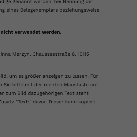
ndige genannt werden, bei Nennung der
ng eines Belegexemplars beziehungsweise
 nicht verwendet werden.
inna Merzyn, Chausseestraße 8, 10115
Bild, um es größer anzeigen zu lassen. Für
n Sie bitte mit der rechten Maustaste auf
Der zum Bild dazugehörigen Text steht
usatz "Text:"
davor. Dieser kann kopiert