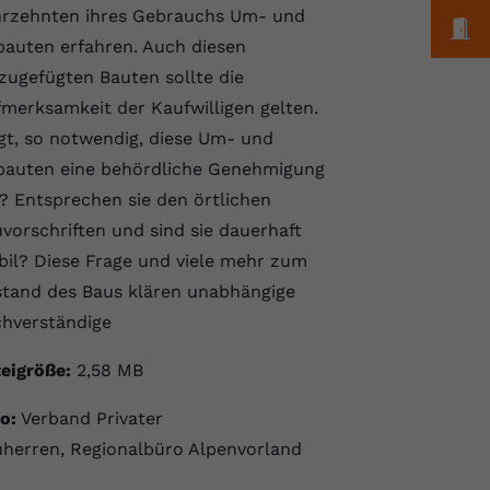
hrzehnten ihres Gebrauchs Um- und
M
auten erfahren. Auch diesen
zugefügten Bauten sollte die
merksamkeit der Kaufwilligen gelten.
gt, so notwendig, diese Um- und
bauten eine behördliche Genehmigung
? Entsprechen sie den örtlichen
vorschriften und sind sie dauerhaft
bil? Diese Frage und viele mehr zum
tand des Baus klären unabhängige
chverständige
eigröße:
2,58 MB
o:
Verband Privater
herren, Regionalbüro Alpenvorland