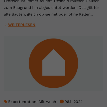
Erdreich ist immer feucht. Deshalb müssen Häuser
zum Baugrund hin abgedichtet werden. Das gilt für
alle Bauten, gleich ob sie mit oder ohne Keller…
WEITERLESEN
Expertenrat am Mittwoch
06.11.2024