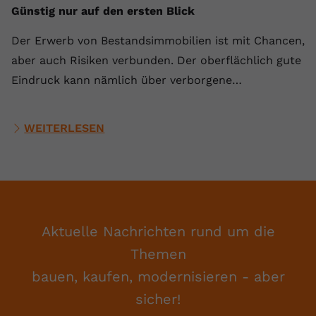
Günstig nur auf den ersten Blick
Der Erwerb von Bestandsimmobilien ist mit Chancen,
aber auch Risiken verbunden. Der oberflächlich gute
Eindruck kann nämlich über verborgene…
WEITERLESEN
Aktuelle Nachrichten rund um die
Themen
bauen, kaufen, modernisieren - aber
sicher!