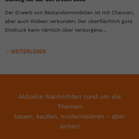
Der Erwerb von Bestandsimmobilien ist mit Chancen,
aber auch Risiken verbunden. Der oberflächlich gute
Eindruck kann nämlich über verborgene…
WEITERLESEN
Aktuelle Nachrichten rund um die
Themen
bauen, kaufen, modernisieren - aber
sicher!