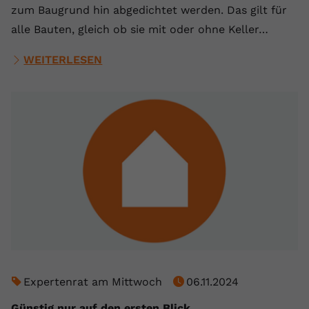
zum Baugrund hin abgedichtet werden. Das gilt für
alle Bauten, gleich ob sie mit oder ohne Keller…
WEITERLESEN
Expertenrat am Mittwoch
06.11.2024
Günstig nur auf den ersten Blick