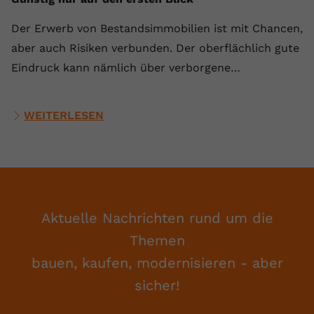
Der Erwerb von Bestandsimmobilien ist mit Chancen,
aber auch Risiken verbunden. Der oberflächlich gute
Eindruck kann nämlich über verborgene…
WEITERLESEN
Aktuelle Nachrichten rund um die
Themen
bauen, kaufen, modernisieren - aber
sicher!