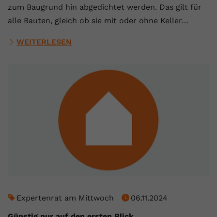
zum Baugrund hin abgedichtet werden. Das gilt für
alle Bauten, gleich ob sie mit oder ohne Keller…
WEITERLESEN
Expertenrat am Mittwoch
06.11.2024
Günstig nur auf den ersten Blick