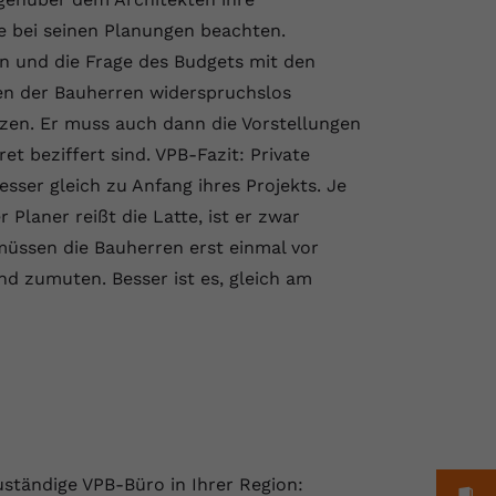
e bei seinen Planungen beachten.
 und die Frage des Budgets mit den
gen der Bauherren widerspruchslos
en. Er muss auch dann die Vorstellungen
t beziffert sind. VPB-Fazit: Private
ser gleich zu Anfang ihres Projekts. Je
r Planer reißt die Latte, ist er zwar
müssen die Bauherren erst einmal vor
and zumuten. Besser ist es, gleich am
uständige VPB-Büro in Ihrer Region: