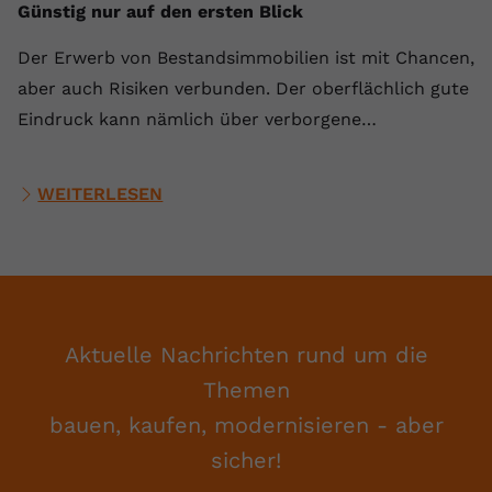
Günstig nur auf den ersten Blick
Der Erwerb von Bestandsimmobilien ist mit Chancen,
aber auch Risiken verbunden. Der oberflächlich gute
Eindruck kann nämlich über verborgene…
WEITERLESEN
Aktuelle Nachrichten rund um die
Themen
bauen, kaufen, modernisieren - aber
sicher!