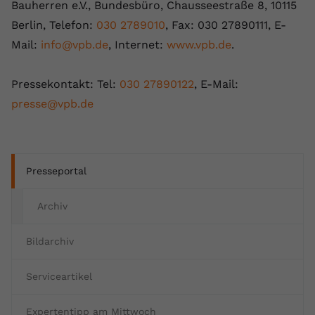
Bauherren e.V., Bundesbüro, Chausseestraße 8, 10115
Berlin, Telefon:
030 2789010
, Fax: 030 27890111, E-
Mail:
info@vpb.de
, Internet:
www.vpb.de
.
Pressekontakt: Tel:
030 27890122
, E-Mail:
presse@vpb.de
Presseportal
Archiv
Bildarchiv
Serviceartikel
Expertentipp am Mittwoch