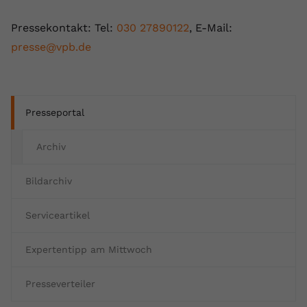
Pressekontakt: Tel:
030 27890122
, E-Mail:
presse@vpb.de
Presseportal
Archiv
Bildarchiv
Serviceartikel
Expertentipp am Mittwoch
Presseverteiler