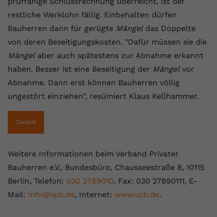
prüffähige Schlussrechnung überreicht, ist der
restliche Werklohn fällig. Einbehalten dürfen
Bauherren dann für gerügte
Mängel
das Doppelte
von deren Beseitigungskosten. "Dafür müssen sie die
Mängel
aber auch spätestens zur Abnahme erkannt
haben. Besser ist eine Beseitigung der
Mängel
vor
Abnahme. Dann erst können Bauherren völlig
ungestört einziehen", resümiert Klaus Kellhammer.
Zurück
Weitere Informationen beim Verband Privater
Bauherren e.V., Bundesbüro, Chausseestraße 8, 10115
Berlin, Telefon:
030 2789010
, Fax: 030 27890111, E-
Mail:
info@vpb.de
, Internet:
www.vpb.de
.