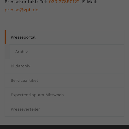
Pressekontakt: Tel:
030 27890122
, E-Mail:
presse@vpb.de
Presseportal
Archiv
Bildarchiv
Serviceartikel
Expertentipp am Mittwoch
Presseverteiler