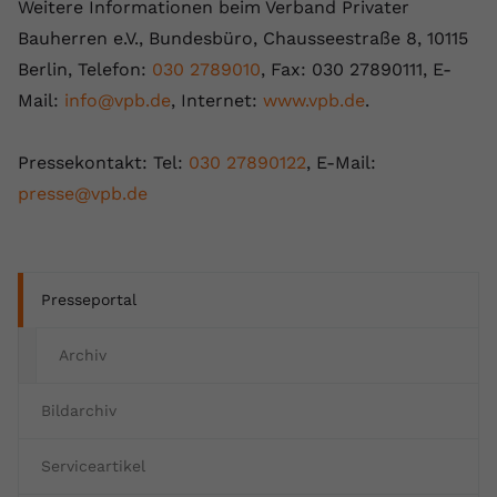
Weitere Informationen beim Verband Privater
Bauherren e.V., Bundesbüro, Chausseestraße 8, 10115
Berlin, Telefon:
030 2789010
, Fax: 030 27890111, E-
Mail:
info@vpb.de
, Internet:
www.vpb.de
.
Pressekontakt: Tel:
030 27890122
, E-Mail:
presse@vpb.de
Presseportal
Archiv
Bildarchiv
Serviceartikel