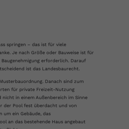
s springen – das ist für viele
ke. Je nach Größe oder Bauweise ist für
 Baugenehmigung erforderlich. Darauf
ntscheidend ist das Landesbaurecht.
r Musterbauordnung. Danach sind zum
ten für private Freizeit-Nutzung
d nicht in einem Außenbereich im Sinne
ber der Pool fest überdacht und von
en um ein Gebäude, das
Pool an das bestehende Haus angebaut