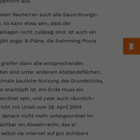
spflicht aus.
ssen Bauherren auch alle bauordnungs-
. Es kann etwa sein, dass der
agen nicht zulässig sind, ist auch ein
gibt sogar B-Pläne, die Swimming-Pools
M
, greifen dann alle entsprechenden
hten sind unter anderem Abstandsflächen,
aximale bauliche Nutzung des Grundstücks,
st erschöpft ist. Am Ende muss ein
ordnet sein, und zwar auch räumlich-
cht mit Urteil vom 28. April 2004
n danach nicht mehr untergeordnet im
achbar ein Abwehrrecht, das er
elbst via Internet auf gut sichtbare