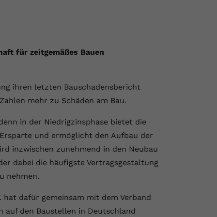
haft für zeitgemäßes Bauen
ung ihren letzten Bauschadensbericht
en Zahlen mehr zu Schäden am Bau.
enn in der Niedrigzinsphase bietet die
 Ersparte und ermöglicht den Aufbau der
 wird inzwischen zunehmend in den Neubau
 der dabei die häufigste Vertragsgestaltung
 zu nehmen.
V. hat dafür gemeinsam mit dem Verband
n auf den Baustellen in Deutschland