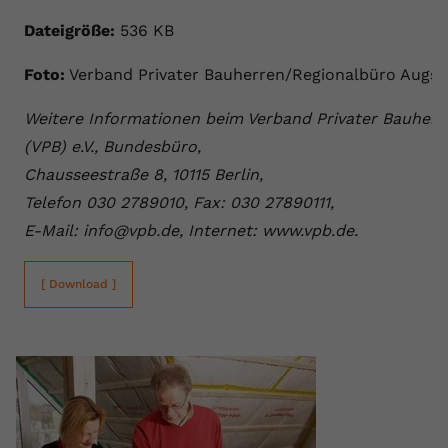
Dateigröße:
536 KB
Foto:
Verband Privater Bauherren/Regionalbüro Augs
Weitere Informationen beim Verband Privater Bauherr
(VPB) e.V., Bundesbüro,
Chausseestraße 8, 10115 Berlin,
Telefon 030 2789010, Fax: 030 27890111,
E-Mail: info@vpb.de, Internet: www.vpb.de.
[ Download ]