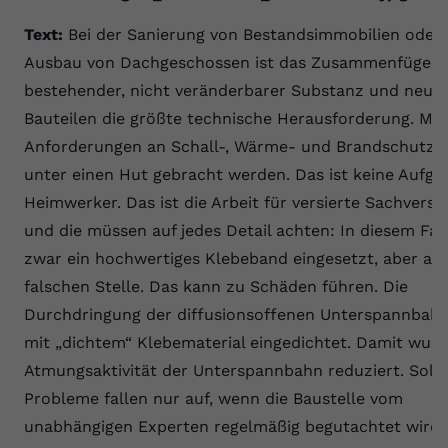
Text:
Bei der Sanierung von Bestandsimmobilien oder
Ausbau von Dachgeschossen ist das Zusammenfügen 
bestehender, nicht veränderbarer Substanz und neue
Bauteilen die größte technische Herausforderung. Mo
Anforderungen an Schall-, Wärme- und Brandschutz
unter einen Hut gebracht werden. Das ist keine Aufga
Heimwerker. Das ist die Arbeit für versierte Sachverst
und die müssen auf jedes Detail achten: In diesem Fal
zwar ein hochwertiges Klebeband eingesetzt, aber an
falschen Stelle. Das kann zu Schäden führen. Die
Durchdringung der diffusionsoffenen Unterspannbah
mit „dichtem“ Klebematerial eingedichtet. Damit wurd
Atmungsaktivität der Unterspannbahn reduziert. Solc
Probleme fallen nur auf, wenn die Baustelle vom
unabhängigen Experten regelmäßig begutachtet wird.