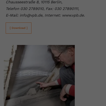
Chausseestraße 8, 10115 Berlin,
Telefon 030 2789010, Fax: 030 27890111,
E-Mail: info@vpb.de, Internet: www.vpb.de.
[ Download ]