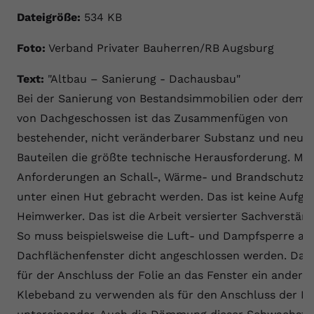
Dateigröße:
534 KB
Foto:
Verband Privater Bauherren/RB Augsburg
Text:
"Altbau – Sanierung - Dachausbau"
Bei der Sanierung von Bestandsimmobilien oder dem 
von Dachgeschossen ist das Zusammenfügen von
bestehender, nicht veränderbarer Substanz und neue
Bauteilen die größte technische Herausforderung. Mo
Anforderungen an Schall-, Wärme- und Brandschutz
unter einen Hut gebracht werden. Das ist keine Aufga
Heimwerker. Das ist die Arbeit versierter Sachverständ
So muss beispielsweise die Luft- und Dampfsperre a
Dachflächenfenster dicht angeschlossen werden. Dabe
für der Anschluss der Folie an das Fenster ein andere
Klebeband zu verwenden als für den Anschluss der Fo