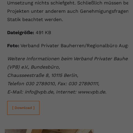
Umsetzung nichts schiefgeht. Schließlich müssen bei 
Projekten unter anderem auch Genehmigungsfragen 
Statik beachtet werden.
Dateigröße:
491 KB
Foto:
Verband Privater Bauherren/Regionalbüro Augs
Weitere Informationen beim Verband Privater Bauherr
(VPB) e.V., Bundesbüro,
Chausseestraße 8, 10115 Berlin,
Telefon 030 2789010, Fax: 030 27890111,
E-Mail: info@vpb.de, Internet: www.vpb.de.
[ Download ]