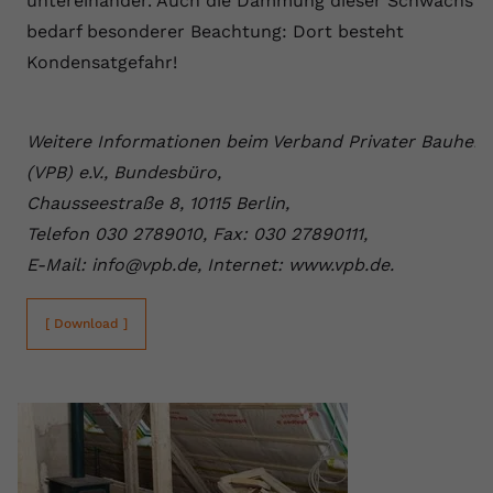
untereinander. Auch die Dämmung dieser Schwachste
bedarf besonderer Beachtung: Dort besteht
Kondensatgefahr!
Weitere Informationen beim Verband Privater Bauherr
(VPB) e.V., Bundesbüro,
Chausseestraße 8, 10115 Berlin,
Telefon 030 2789010, Fax: 030 27890111,
E-Mail: info@vpb.de, Internet: www.vpb.de.
[ Download ]