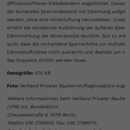
diffusionsoffenen Klebebändern angedichtet. Danach
der komplette Sparrenabstand mit Dämmung aufgefül
werden, ohne eine Hinterlüftung herzustellen. Zusätzl
erhöht die winddichte Ausführung der äußeren Ebene 
Dämmwirkung der Mineralwolle deutlich. Gut zu erken
auch, dass die vorhandene Sparrenhöhe zur Aufnahm
Dämmstoffstärke nicht ausreicht und deshalb um meh
das Doppelte erhöht werden muss.
Dateigröße:
470 KB
Foto:
Verband Privater Bauherren/Regionalbüro Augs
Weitere Informationen beim Verband Privater Bauherr
(VPB) e.V., Bundesbüro,
Chausseestraße 8, 10115 Berlin,
Telefon 030 2789010, Fax: 030 27890111,