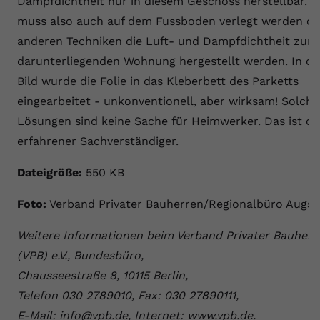
Dampfdichtheit nur in diesem Geschoss herstellbar. Di
muss also auch auf dem Fussboden verlegt werden od
anderen Techniken die Luft- und Dampfdichtheit zur
darunterliegenden Wohnung hergestellt werden. In d
Bild wurde die Folie in das Kleberbett des Parketts
eingearbeitet - unkonventionell, aber wirksam! Solche
Lösungen sind keine Sache für Heimwerker. Das ist die
erfahrener Sachverständiger.
Dateigröße:
550 KB
Foto:
Verband Privater Bauherren/Regionalbüro Augs
Weitere Informationen beim Verband Privater Bauherr
(VPB) e.V., Bundesbüro,
Chausseestraße 8, 10115 Berlin,
Telefon 030 2789010, Fax: 030 27890111,
E-Mail: info@vpb.de, Internet: www.vpb.de.