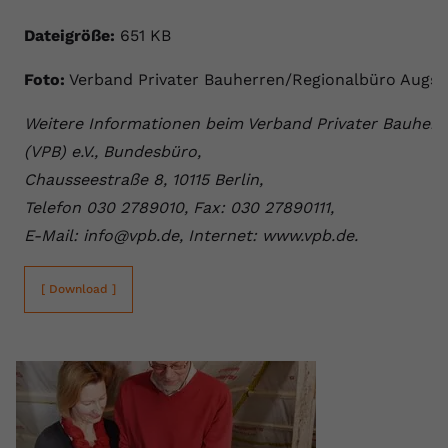
Dateigröße:
651 KB
Foto:
Verband Privater Bauherren/Regionalbüro Augs
Weitere Informationen beim Verband Privater Bauherr
(VPB) e.V., Bundesbüro,
Chausseestraße 8, 10115 Berlin,
Telefon 030 2789010, Fax: 030 27890111,
E-Mail: info@vpb.de, Internet: www.vpb.de.
[ Download ]