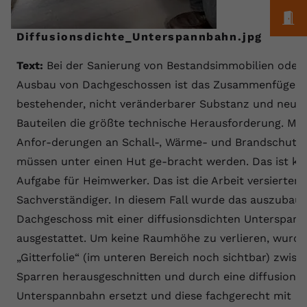
M
Diffusionsdichte_Unterspannbahn.jpg
Text:
Bei der Sanierung von Bestandsimmobilien oder
Ausbau von Dachgeschossen ist das Zusammenfügen 
bestehender, nicht veränderbarer Substanz und neue
Bauteilen die größte technische Herausforderung. Mo
Anfor-derungen an Schall-, Wärme- und Brandschutz
müssen unter einen Hut ge-bracht werden. Das ist ke
Aufgabe für Heimwerker. Das ist die Arbeit versierter
Sachverständiger. In diesem Fall wurde das auszubau
Dachgeschoss mit einer diffusionsdichten Unterspan
ausgestattet. Um keine Raumhöhe zu verlieren, wurde
„Gitterfolie“ (im unteren Bereich noch sichtbar) zwis
Sparren herausgeschnitten und durch eine diffusions
Unterspannbahn ersetzt und diese fachgerecht mit