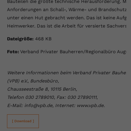
Bauteilen die größte technische Herausforderung. Mo
Anforderungen an Schall-, Wärme- und Brandschutz
unter einen Hut gebracht werden. Das ist keine Aufga
Heimwerker. Das ist die Arbeit für versierte Sachverst
Dateigröße:
468 KB
Foto:
Verband Privater Bauherren/Regionalbüro Augs
Weitere Informationen beim Verband Privater Bauherr
(VPB) e.V., Bundesbüro,
Chausseestraße 8, 10115 Berlin,
Telefon 030 2789010, Fax: 030 27890111,
E-Mail: info@vpb.de, Internet: www.vpb.de.
[ Download ]