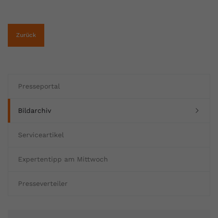
Zurück
Presseportal
(current)
Bildarchiv
Serviceartikel
Expertentipp am Mittwoch
Presseverteiler