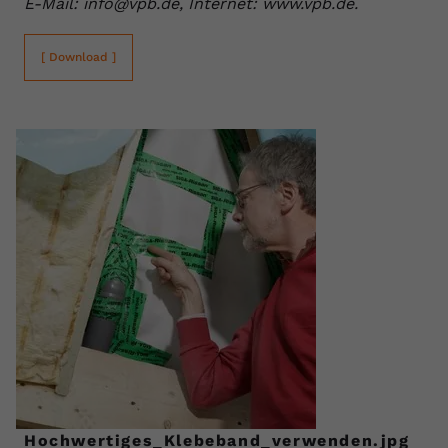
E-Mail: info@vpb.de, Internet: www.vpb.de.
[ Download ]
Hochwertiges_Klebeband_verwenden.jpg