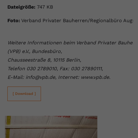
Dateigröße:
747 KB
Foto:
Verband Privater Bauherren/Regionalbüro Augs
Weitere Informationen beim Verband Privater Bauherr
(VPB) e.V., Bundesbüro,
Chausseestraße 8, 10115 Berlin,
Telefon 030 2789010, Fax: 030 27890111,
E-Mail: info@vpb.de, Internet: www.vpb.de.
[ Download ]