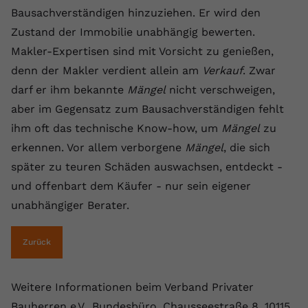
Bausachverständigen hinzuziehen. Er wird den
Zustand der Immobilie unabhängig bewerten.
Makler-Expertisen sind mit Vorsicht zu genießen,
denn der Makler verdient allein am
Verkauf
. Zwar
darf er ihm bekannte
Mängel
nicht verschweigen,
aber im Gegensatz zum Bausachverständigen fehlt
ihm oft das technische Know-how, um
Mängel
zu
erkennen. Vor allem verborgene
Mängel
, die sich
später zu teuren Schäden auswachsen, entdeckt -
und offenbart dem Käufer - nur sein eigener
unabhängiger Berater.
Zurück
Weitere Informationen beim Verband Privater
Bauherren e.V., Bundesbüro, Chausseestraße 8, 10115