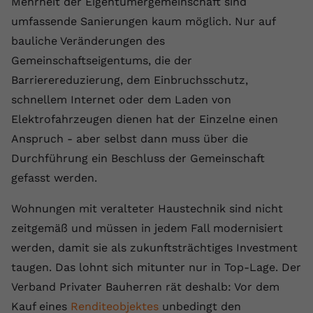
Mehrheit der Eigentümergemeinschaft sind
umfassende Sanierungen kaum möglich. Nur auf
bauliche Veränderungen des
Gemeinschaftseigentums, die der
Barrierereduzierung, dem Einbruchsschutz,
schnellem Internet oder dem Laden von
Elektrofahrzeugen dienen hat der Einzelne einen
Anspruch - aber selbst dann muss über die
Durchführung ein Beschluss der Gemeinschaft
gefasst werden.
Wohnungen mit veralteter Haustechnik sind nicht
zeitgemäß und müssen in jedem Fall modernisiert
werden, damit sie als zukunftsträchtiges Investment
taugen. Das lohnt sich mitunter nur in Top-Lage. Der
Verband Privater Bauherren rät deshalb: Vor dem
Kauf eines
Renditeobjektes
unbedingt den