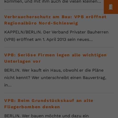
kommen, und mit ihm auch die vielen kleinen…
M
Verbraucherschutz am Bau: VPB eröffnet
Regionalbüro Nord-Schleswig
KAPPELN/BERLIN. Der Verband Privater Bauherren
(VPB) eröffnet am 1. April 2013 sein neues…
VPB: Seriöse Firmen legen alle wichtigen
Unterlagen vor
BERLIN. Wer kauft ein Haus, obwohl er die Pläne
nicht kennt? Wer unterschreibt einen Bauvertrag,
in…
VPB: Beim Grundstückskauf an alte
Fliegerbomben denken
BERLIN. Wer bauen möchte und dazu ein