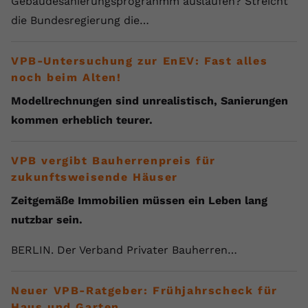
Gebäudesanierungsprogranmm auslaufen? Streicht
die Bundesregierung die…
VPB-Untersuchung zur EnEV: Fast alles
noch beim Alten!
Modellrechnungen sind unrealistisch, Sanierungen
kommen erheblich teurer.
VPB vergibt Bauherrenpreis für
zukunftsweisende Häuser
Zeitgemäße Immobilien müssen ein Leben lang
nutzbar sein.
BERLIN. Der Verband Privater Bauherren…
Neuer VPB-Ratgeber: Frühjahrscheck für
Haus und Garten