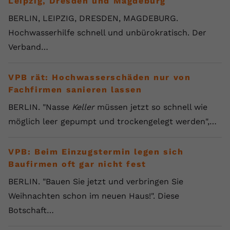
Leipzig, Dresden und Magdeburg
BERLIN, LEIPZIG, DRESDEN, MAGDEBURG.
Hochwasserhilfe schnell und unbürokratisch. Der
Verband…
VPB rät: Hochwasserschäden nur von
Fachfirmen sanieren lassen
BERLIN. "Nasse
Keller
müssen jetzt so schnell wie
möglich leer gepumpt und trockengelegt werden",…
VPB: Beim Einzugstermin legen sich
Baufirmen oft gar nicht fest
BERLIN. "Bauen Sie jetzt und verbringen Sie
Weihnachten schon im neuen Haus!". Diese
Botschaft…