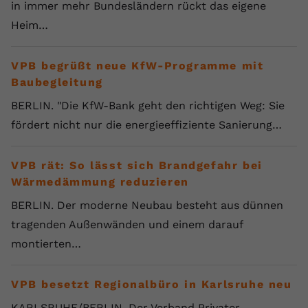
in immer mehr Bundesländern rückt das eigene
Heim…
VPB begrüßt neue KfW-Programme mit
Baubegleitung
BERLIN. "Die KfW-Bank geht den richtigen Weg: Sie
fördert nicht nur die energieeffiziente Sanierung…
VPB rät: So lässt sich Brandgefahr bei
Wärmedämmung reduzieren
BERLIN. Der moderne Neubau besteht aus dünnen
tragenden Außenwänden und einem darauf
montierten…
VPB besetzt Regionalbüro in Karlsruhe neu
KARLSRUHE/BERLIN. Der Verband Privater