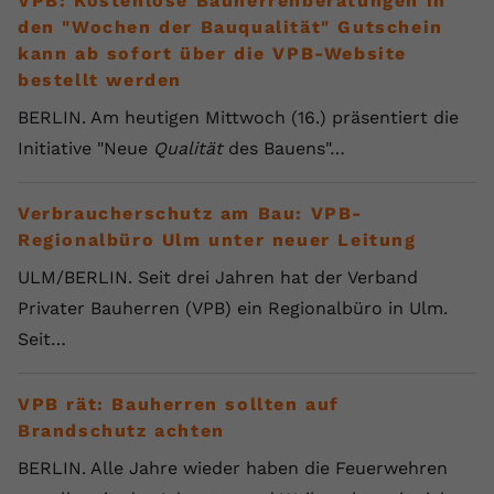
VPB: Kostenlose Bauherrenberatungen in
den "Wochen der Bauqualität" Gutschein
kann ab sofort über die VPB-Website
bestellt werden
BERLIN. Am heutigen Mittwoch (16.) präsentiert die
Initiative "Neue
Qualität
des Bauens"…
Verbraucherschutz am Bau: VPB-
Regionalbüro Ulm unter neuer Leitung
ULM/BERLIN. Seit drei Jahren hat der Verband
Privater Bauherren (VPB) ein Regionalbüro in Ulm.
Seit…
VPB rät: Bauherren sollten auf
Brandschutz achten
BERLIN. Alle Jahre wieder haben die Feuerwehren