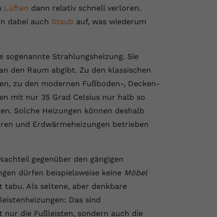
m
Lüften
dann relativ schnell verloren.
ern dabei auch
Staub
auf, was wiederum
ie sogenannte Strahlungsheizung. Sie
 an den Raum abgibt. Zu den klassischen
öfen, zu den modernen Fußboden-, Decken-
n mit nur 35 Grad Celsius nur halb so
gen. Solche Heizungen können deshalb
oren und Erdwärmeheizungen betrieben
Nachteil gegenüber den gängigen
ngen dürfen beispielsweise keine
Möbel
 tabu. Als seltene, aber denkbare
leistenheizungen: Das sind
t nur die Fußleisten, sondern auch die