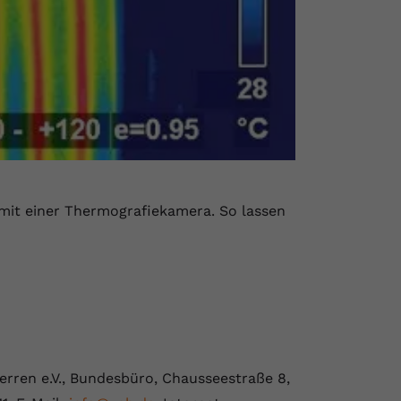
 mit einer Thermografiekamera. So lassen
rren e.V., Bundesbüro, Chausseestraße 8,