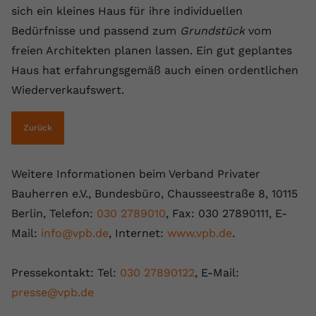
sich ein kleines Haus für ihre individuellen
Bedürfnisse und passend zum
Grundstück
vom
freien Architekten planen lassen. Ein gut geplantes
Haus hat erfahrungsgemäß auch einen ordentlichen
Wiederverkaufswert.
Zurück
Weitere Informationen beim Verband Privater
Bauherren e.V., Bundesbüro, Chausseestraße 8, 10115
Berlin, Telefon:
030 2789010
, Fax: 030 27890111, E-
Mail:
info@vpb.de
, Internet:
www.vpb.de
.
Pressekontakt: Tel:
030 27890122
, E-Mail:
presse@vpb.de