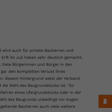
d wird auch für private Bauherren und
Erft im Juli haben sehr deutlich gemacht,
 Viele Bürgerinnen und Bürger in den
gar den kompletten Verlust ihres
or diesem Hintergrund weist der Verband
d die Wahl des Baugrundstücks ist. "So
efahren eines Ufergrundstücks oder in der
Wahl des Baugrunds unbedingt vor Augen
M
ngehende Bauherren auch viele weitere