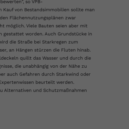
bewerten", so VPB-
m Kauf von Bestandsimmobilien sollte man
 den Flächennutzungsplänen zwar
ht möglich. Viele Bauten seien aber mit
gestattet worden. Auch Grundstücke in
wird die Straße bei Starkregen zum
ser, an Hängen stürzen die Fluten hinab.
ldeckeln quillt das Wasser und durch die
gnisse, die unabhängig von der Nähe zu
ber auch Gefahren durch Starkwind oder
Expertenwissen beurteilt werden.
zu Alternativen und Schutzmaßnahmen