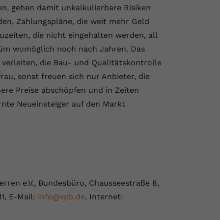
n, gehen damit unkalkulierbare Risiken
rden, Zahlungspläne, die weit mehr Geld
uzeiten, die nicht eingehalten werden, all
stüm womöglich noch nach Jahren. Das
 verleiten, die Bau- und Qualitätskontrolle
rau, sonst freuen sich nur Anbieter, die
ere Preise abschöpfen und in Zeiten
ernte Neueinsteiger auf den Markt
rren e.V., Bundesbüro, Chausseestraße 8,
11, E-Mail:
info@vpb.de
, Internet: