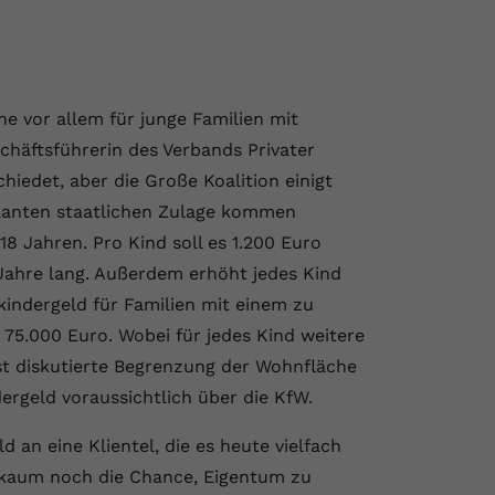
e vor allem für junge Familien mit
chäftsführerin des Verbands Privater
hiedet, aber die Große Koalition einigt
planten staatlichen Zulage kommen
8 Jahren. Pro Kind soll es 1.200 Euro
Jahre lang. Außerdem erhöht jedes Kind
ndergeld für Familien mit einem zu
5.000 Euro. Wobei für jedes Kind weitere
t diskutierte Begrenzung der Wohnfläche
ergeld voraussichtlich über die KfW.
 an eine Klientel, die es heute vielfach
t kaum noch die Chance, Eigentum zu