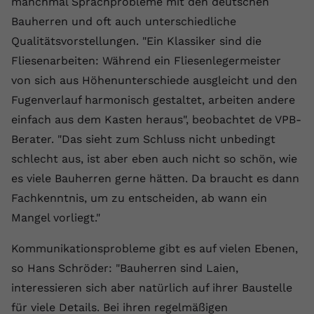
manchmal Sprachprobleme mit den deutschen
Bauherren und oft auch unterschiedliche
Qualitätsvorstellungen. "Ein Klassiker sind die
Fliesenarbeiten: Während ein Fliesenlegermeister
von sich aus Höhenunterschiede ausgleicht und den
Fugenverlauf harmonisch gestaltet, arbeiten andere
einfach aus dem Kasten heraus", beobachtet de VPB-
Berater. "Das sieht zum Schluss nicht unbedingt
schlecht aus, ist aber eben auch nicht so schön, wie
es viele Bauherren gerne hätten. Da braucht es dann
Fachkenntnis, um zu entscheiden, ab wann ein
Mangel vorliegt."
Kommunikationsprobleme gibt es auf vielen Ebenen,
so Hans Schröder: "Bauherren sind Laien,
interessieren sich aber natürlich auf ihrer Baustelle
für viele Details. Bei ihren regelmäßigen