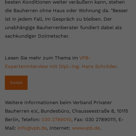
besten Konditionen weiter veräußern kann, stehen
die Bauherren ohne Haus oder Wohnung da. "Besser
ist in jedem Fall, im Gespräch zu bleiben. Der
unabhängige Bauherrenberater fundiert dabei als
sachkundiger Dolmetscher.
Lesen Sie mehr zum Thema im
VPB-
Experteninterview mit Dipl.-Ing. Hans Schröder
.
Zurück
Weitere Informationen beim Verband Privater
Bauherren e.V., Bundesbüro, Chausseestraße 8, 10115
Berlin, Telefon:
030 2789010
, Fax: 030 27890111, E-
Mail:
info@vpb.de
, Internet:
www.vpb.de
.