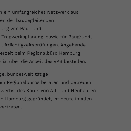
n ein umfangreiches Netzwerk aus
en der baubegleitenden
üfung von Bau- und
 Tragwerksplanung, sowie für Baugrund,
uftdichtigkeitsprüfungen. Angehende
derzeit beim Regionalbüro Hamburg
al über die Arbeit des VPB bestellen.
ge, bundesweit tätige
den Regionalbüros beraten und betreuen
erwerbs, des Kaufs von Alt- und Neubauten
in Hamburg gegründet, ist heute in allen
vertreten.