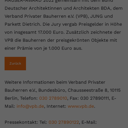
HÄUSER-AWARD 2022 gemeinsam mit dem Bund
Deutscher Architektinnen und Architekten BDA, dem
Verband Privater Bauherren e.V. (VPB), JUNG und
Parkett Dietrich. Die Jury vergab Preisgelder in Höhe
von insgesamt 17.000 Euro. Zusätzlich zeichnete der
VPB die Bauherren der preisgekrönten Objekte mit
einer Prämie von je 1.000 Euro aus.
Zurück
Weitere Informationen beim Verband Privater
Bauherren e.V., Bundesbüro, Chausseestraße 8, 10115
Berlin, Telefon:
030 2789010
, Fax: 030 27890111, E-
Mail:
info@vpb.de
, Internet:
www.vpb.de
.
Pressekontakt: Tel:
030 27890122
, E-Mail: