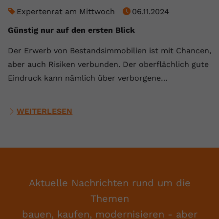
Expertenrat am Mittwoch
06.11.2024
Günstig nur auf den ersten Blick
Der Erwerb von Bestandsimmobilien ist mit Chancen,
aber auch Risiken verbunden. Der oberflächlich gute
Eindruck kann nämlich über verborgene…
WEITERLESEN
Aktuelle Nachrichten rund um die
Themen
bauen, kaufen, modernisieren - aber