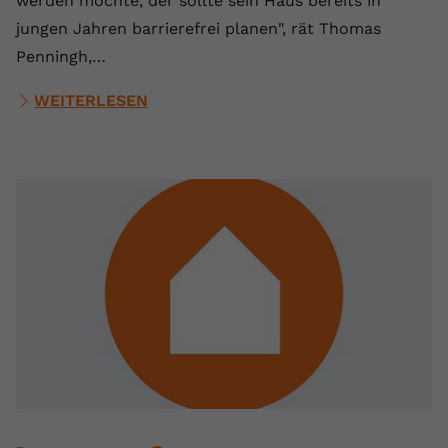
werden möchte, der sollte sein Haus bereits in
jungen Jahren barrierefrei planen", rät Thomas
Penningh,…
WEITERLESEN