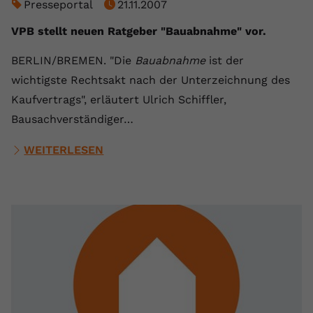
Presseportal
21.11.2007
VPB stellt neuen Ratgeber "Bauabnahme" vor.
BERLIN/BREMEN. "Die
Bauabnahme
ist der
wichtigste Rechtsakt nach der Unterzeichnung des
Kaufvertrags", erläutert Ulrich Schiffler,
Bausachverständiger…
WEITERLESEN