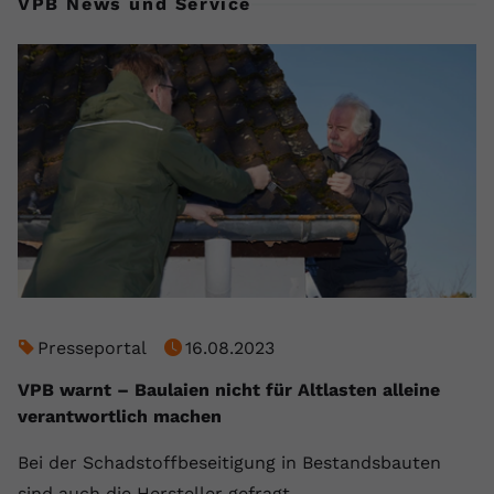
VPB News und Service
Presseportal
16.08.2023
VPB warnt – Baulaien nicht für Altlasten alleine
verantwortlich machen
Bei der Schadstoffbeseitigung in Bestandsbauten
sind auch die Hersteller gefragt