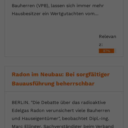
Bauherren (VPB), lassen sich immer mehr
Hausbesitzer ein Wertgutachten vom…
Relevan
z:
87%
Radon im Neubau: Bei sorgfältiger
Bauausführung beherrschbar
BERLIN. "Die Debatte über das radioaktive
Edelgas Radon verunsichert viele Bauherren
und Hauseigentümer", beobachtet Dipl.-Ing.
Marc Ellinger, Sachverständiger beim Verband