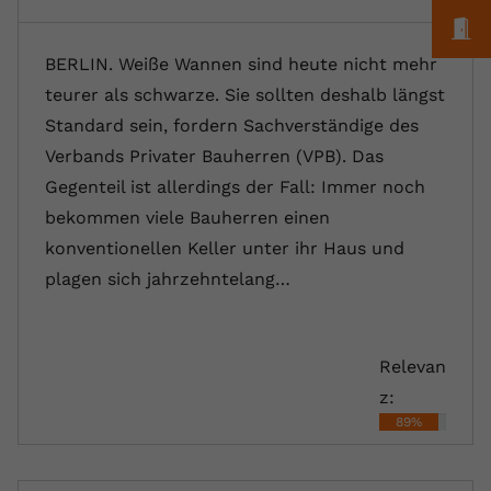
M
BERLIN. Weiße Wannen sind heute nicht mehr
teurer als schwarze. Sie sollten deshalb längst
Standard sein, fordern Sachverständige des
Verbands Privater Bauherren (VPB). Das
Gegenteil ist allerdings der Fall: Immer noch
bekommen viele Bauherren einen
konventionellen Keller unter ihr Haus und
plagen sich jahrzehntelang…
Relevan
z:
89%