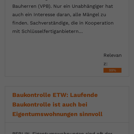
Bauherren (VPB). Nur ein Unabhängiger hat
auch ein Interesse daran, alle Mängel zu
finden. Sachverständige, die in Kooperation
mit Schlüsselfertiganbietern…
Relevan
z:
99%
Baukontrolle ETW: Laufende
Baukontrolle ist auch bei
Eigentumswohnungen sinnvoll
BERLIN. Eigentumswohnungen sind oft der