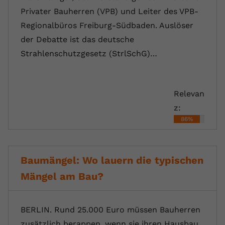
Privater Bauherren (VPB) und Leiter des VPB-
Regionalbüros Freiburg-Südbaden. Auslöser
der Debatte ist das deutsche
Strahlenschutzgesetz (StrlSchG)…
Relevan
z:
86%
Baumängel: Wo lauern die typischen
Mängel am Bau?
BERLIN. Rund 25.000 Euro müssen Bauherren
zusätzlich berappen, wenn sie ihren Hausbau