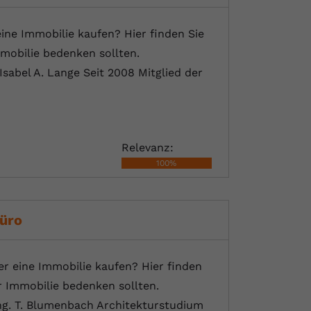
ne Immobilie kaufen? Hier finden Sie
mobilie bedenken sollten.
Isabel A. Lange Seit 2008 Mitglied der
Relevanz:
100%
üro
 eine Immobilie kaufen? Hier finden
r Immobilie bedenken sollten.
ng. T. Blumenbach Architekturstudium