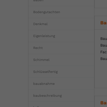
Bauen
Bodengutachten
Ba
Denkmal
Eigenleistung
Bau
Bau
Recht
Fac
Bau
Schimmel
Schlüsselfertig
bauabnahme
baubeschreibung
Ba