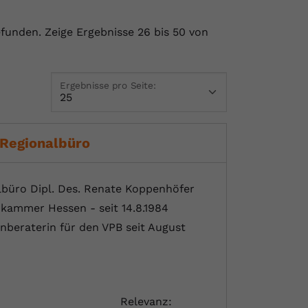
efunden.
Zeige Ergebnisse 26 bis 50 von
Ergebnisse pro Seite:
 Regionalbüro
büro Dipl. Des. Renate Koppenhöfer
enkammer Hessen - seit 14.8.1984
enberaterin für den VPB seit August
Relevanz: