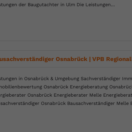
stungen der Baugutachter in Ulm Die ⁠Leistungen…
usachverständiger Osnabrück | VPB Regiona
stungen in Osnabrück & Umgebung Sachverständiger Imm
obilienbewertung Osnabrück Energieberatung Osnabrüc
rgieberater Osnabrück Energieberater Melle Energiebera
sachverständiger Osnabrück Bausachverständiger Melle