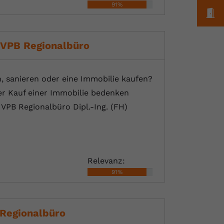
91%
M
 VPB Regionalbüro
 sanieren oder eine Immobilie kaufen?
er Kauf einer Immobilie bedenken
VPB Regionalbüro Dipl.-Ing. (FH)
Relevanz:
91%
 Regionalbüro