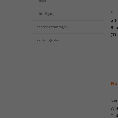
keller
Sie
kündigung
Sie
sachverständiger
Bau
(TU
zahlungsplan
Ba
Neu
Woh
Ein