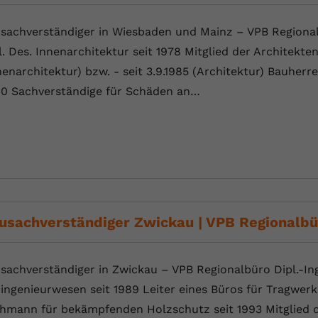
sachverständiger in Wiesbaden und Mainz – VPB Regional
l. Des. Innenarchitektur seit 1978 Mitglied der Architekt
nenarchitektur) bzw. - seit 3.9.1985 (Architektur) Bauherr
0 Sachverständige für Schäden an…
usachverständiger Zwickau | VPB Regionalbü
sachverständiger in Zwickau – VPB Regionalbüro Dipl.-Ing.
ingenieurwesen seit 1989 Leiter eines Büros für Tragwerk
hmann für bekämpfenden Holzschutz seit 1993 Mitglied