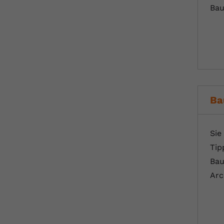
Bau
Ba
Sie
Tip
Bau
Arc