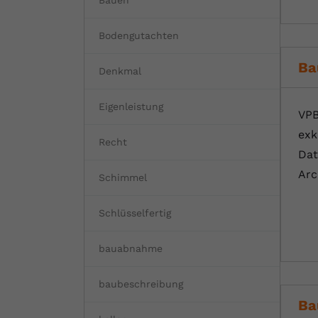
Bauen
Bodengutachten
Ba
Denkmal
Eigenleistung
VPB
exk
Recht
Dat
Arc
Schimmel
Schlüsselfertig
bauabnahme
baubeschreibung
Ba