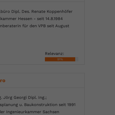
büro Dipl. Des. Renate Koppenhöfer
enkammer Hessen - seit 14.8.1984
enberaterin für den VPB seit August
Relevanz:
91%
ro
 Jörg Georgi Dipl. Ing.;
splanung u. Baukonstruktion seit 1991
 der Ingenieurkammer Sachsen