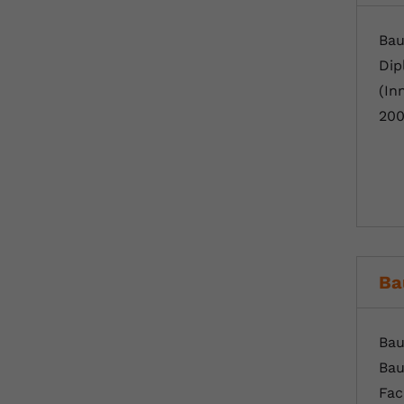
Bau
Dip
(In
200
Ba
Bau
Bau
Fac