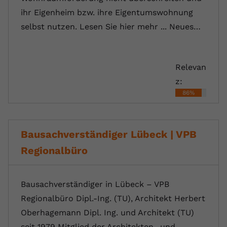
ihr Eigenheim bzw. ihre Eigentumswohnung
selbst nutzen. Lesen Sie hier mehr ... Neues…
Relevan
z:
86%
Bausachverständiger Lübeck | VPB
Regionalbüro
Bausachverständiger in Lübeck – VPB
Regionalbüro Dipl.-Ing. (TU), Architekt Herbert
Oberhagemann Dipl. Ing. und Architekt (TU)
seit 1979 Mitglied der Architekten- und