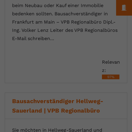
beim Neubau oder Kauf einer Immobilie
M
bedenken sollten. Bausachverständiger in
Frankfurt am Main – VPB Regionalbüro Dipl.-
Ing. Volker Lenz Leiter des VPB Regionalbüros
E-Mail schreiben…
Relevan
z:
97%
Bausachverständiger Hellweg-
Sauerland | VPB Regionalbüro
Sie möchten in Hellweg-Sauerland und