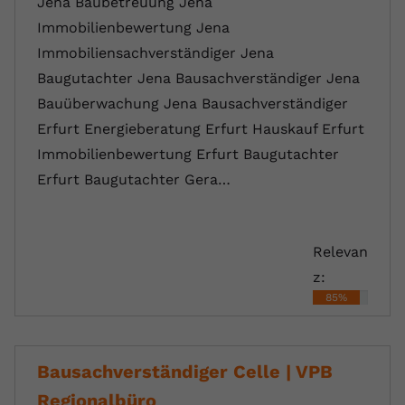
Jena Baubetreuung Jena
Immobilienbewertung Jena
Immobiliensachverständiger Jena
Baugutachter Jena Bausachverständiger Jena
Bauüberwachung Jena Bausachverständiger
Erfurt Energieberatung Erfurt Hauskauf Erfurt
Immobilienbewertung Erfurt Baugutachter
Erfurt Baugutachter Gera…
Relevan
z:
85%
Bausachverständiger Celle | VPB
Regionalbüro