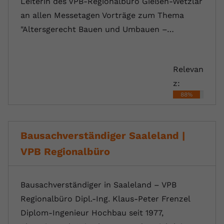
Leiterin des VPB-Regionalbüro Gießen-Wetzlar
an allen Messetagen Vorträge zum Thema
"Altersgerecht Bauen und Umbauen –…
Relevan
z:
88%
Bausachverständiger Saaleland |
VPB Regionalbüro
Bausachverständiger in Saaleland – VPB
Regionalbüro Dipl.-Ing. Klaus-Peter Frenzel
Diplom-Ingenieur Hochbau seit 1977,