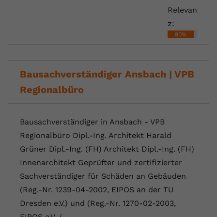
Relevan
z:
90%
Bausachverständiger Ansbach | VPB
Regionalbüro
Bausachverständiger in Ansbach - VPB
Regionalbüro Dipl.-Ing. Architekt Harald
Grüner Dipl.-Ing. (FH) Architekt Dipl.-Ing. (FH)
Innenarchitekt Geprüfter und zertifizierter
Sachverständiger für Schäden an Gebäuden
(Reg.-Nr. 1239-04-2002, EIPOS an der TU
Dresden e.V.) und (Reg.-Nr. 1270-02-2003,
EIPOS e.V. /…