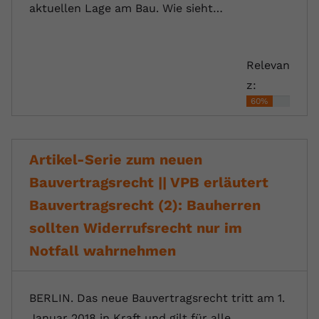
aktuellen Lage am Bau. Wie sieht…
Relevan
z:
60%
Artikel-Serie zum neuen
Bauvertragsrecht || VPB erläutert
Bauvertragsrecht (2): Bauherren
sollten Widerrufsrecht nur im
Notfall wahrnehmen
BERLIN. Das neue Bauvertragsrecht tritt am 1.
Januar 2018 in Kraft und gilt für alle