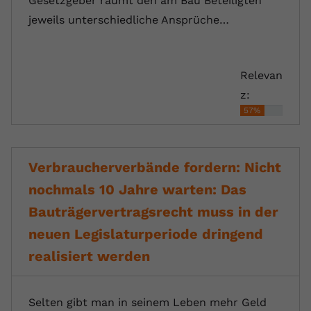
Gesetzgeber räumt den am Bau Beteiligten
jeweils unterschiedliche Ansprüche…
Relevan
z:
57%
Verbraucherverbände fordern: Nicht
nochmals 10 Jahre warten: Das
Bauträgervertragsrecht muss in der
neuen Legislaturperiode dringend
realisiert werden
Selten gibt man in seinem Leben mehr Geld