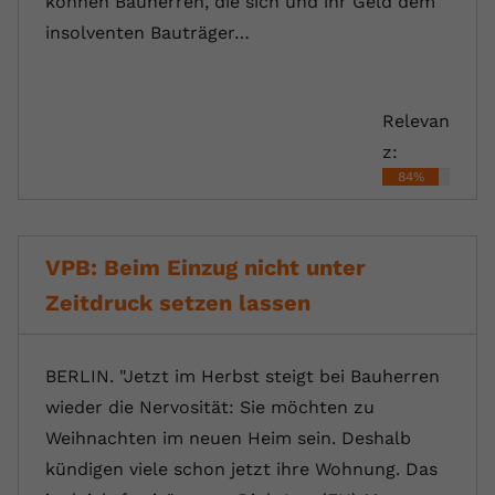
können Bauherren, die sich und ihr Geld dem
insolventen Bauträger…
Relevan
z:
84%
VPB: Beim Einzug nicht unter
Zeitdruck setzen lassen
BERLIN. "Jetzt im Herbst steigt bei Bauherren
wieder die Nervosität: Sie möchten zu
Weihnachten im neuen Heim sein. Deshalb
kündigen viele schon jetzt ihre Wohnung. Das