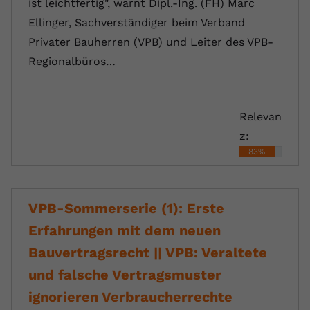
ist leichtfertig", warnt Dipl.-Ing. (FH) Marc
Ellinger, Sachverständiger beim Verband
Privater Bauherren (VPB) und Leiter des VPB-
Regionalbüros…
Relevan
z:
83%
VPB-Sommerserie (1): Erste
Erfahrungen mit dem neuen
Bauvertragsrecht || VPB: Veraltete
und falsche Vertragsmuster
ignorieren Verbraucherrechte