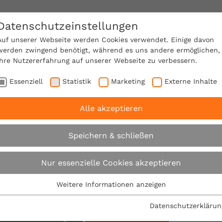
Datenschutzeinstellungen
SACHVERSTÄNDIGE FINDEN!
Auf unserer Webseite werden Cookies verwendet. Einige davon
werden zwingend benötigt, während es uns andere ermöglichen,
Ihre Nutzererfahrung auf unserer Webseite zu verbessern.
e Mitgliedschaft
Über den VPB
Ratgeber
Essenziell
Statistik
Marketing
Externe Inhalte
Alle akzeptieren
Suche
Speichern & schließen
Nur essenzielle Cookies akzeptieren
Su
Weitere Informationen anzeigen
Essenziell
Filter:
Essenzielle Cookies werden für grundlegende Funktionen der
Datenschutzerklärun
Webseite benötigt. Dadurch ist gewährleistet, dass die
sätze: Pressemitteilung
Alle Filter entfernen