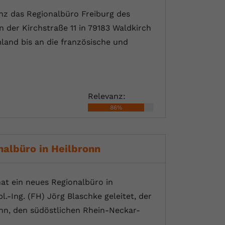
nz das Regionalbüro Freiburg des
 der Kirchstraße 11 in 79183 Waldkirch
land bis an die französische und
Relevanz:
86%
albüro in Heilbronn
t ein neues Regionalbüro in
.-Ing. (FH) Jörg Blaschke geleitet, der
nn, den südöstlichen Rhein-Neckar-