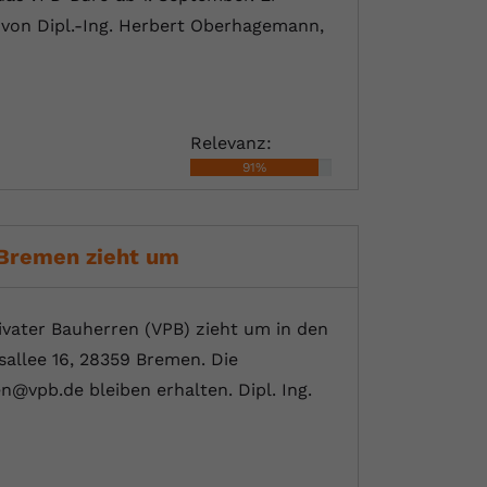
von Dipl.-Ing. Herbert Oberhagemann,
Relevanz:
91%
Bremen zieht um
ater Bauherren (VPB) zieht um in den
usallee 16, 28359 Bremen. Die
vpb.de bleiben erhalten. Dipl. Ing.