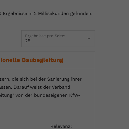
 Ergebnisse in 2 Millisekunden gefunden.
Ergebnisse pro Seite:
ionelle Baubegleitung
ern, die sich bei der Sanierung ihrer
assen. Darauf weist der Verband
leitung" von der bundeseigenen KfW-
Relevanz: