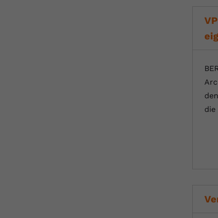
VP
ei
BER
Arc
den
die
Ve