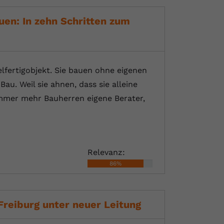
en: In zehn Schritten zum
fertigobjekt. Sie bauen ohne eigenen
au. Weil sie ahnen, dass sie alleine
mmer mehr Bauherren eigene Berater,
Relevanz:
86%
reiburg unter neuer Leitung