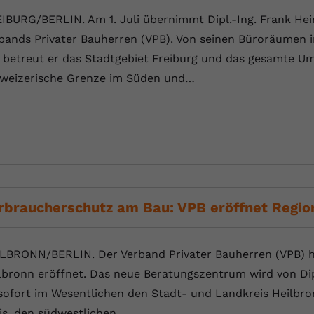
IBURG/BERLIN. Am 1. Juli übernimmt Dipl.-Ing. Frank Hei
bands Privater Bauherren (VPB). Von seinen Büroräumen in
 betreut er das Stadtgebiet Freiburg und das gesamte Um
weizerische Grenze im Süden und…
rbraucherschutz am Bau: VPB eröffnet Region
LBRONN/BERLIN. Der Verband Privater Bauherren (VPB) ha
lbronn eröffnet. Das neue Beratungszentrum wird von Dipl
sofort im Wesentlichen den Stadt- und Landkreis Heilbro
is, den südwestlichen…