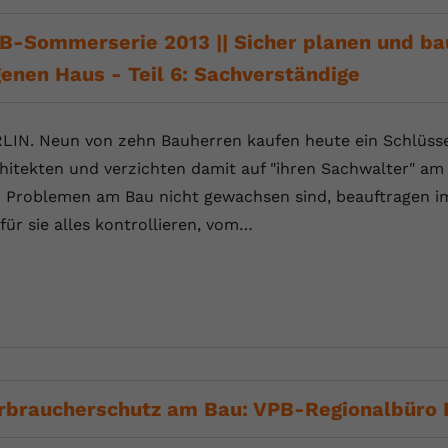
B-Sommerserie 2013 || Sicher planen und bau
genen Haus - Teil 6: Sachverständige
LIN. Neun von zehn Bauherren kaufen heute ein Schlüssel
hitekten und verzichten damit auf "ihren Sachwalter" am B
 Problemen am Bau nicht gewachsen sind, beauftragen i
 für sie alles kontrollieren, vom…
rbraucherschutz am Bau: VPB-Regionalbüro F