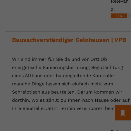
Relevan
z:
83%
Bausachverständiger Gelnhausen | VPB
Wir sind immer für Sie da und vor Ort! Ob
energetische Sanierungsberatung, Begutachtung
eines Altbaus oder baubegleitende Kontrolle –
manche Dinge lassen sich einfach nicht vom
Schreibtisch aus beurteilen. Darum kommen wir
dorthin, wo es zählt: zu Ihnen nach Hause oder auf
Ihre Baustelle. Jetzt Termin vereinbaren beim…
M