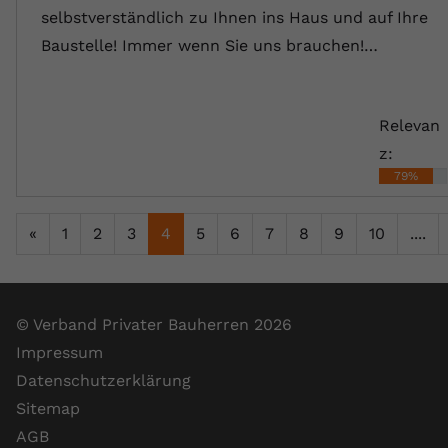
selbstverständlich zu Ihnen ins Haus und auf Ihre
Baustelle! Immer wenn Sie uns brauchen!…
Relevan
z:
79%
«
1
2
3
4
5
6
7
8
9
10
....
© Verband Privater Bauherren 2026
Impressum
Datenschutzerklärung
Sitemap
AGB