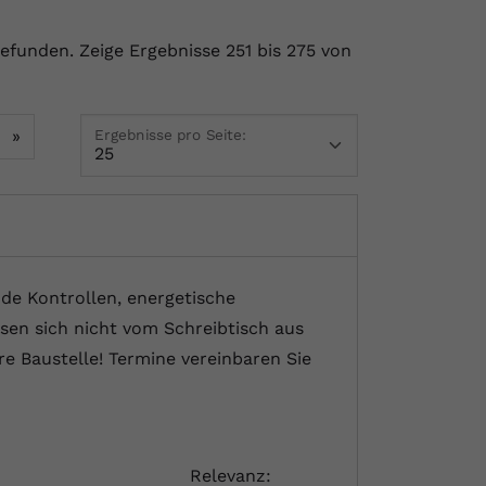
gefunden.
Zeige Ergebnisse 251 bis 275 von
»
Ergebnisse pro Seite:
nde Kontrollen, energetische
sen sich nicht vom Schreibtisch aus
e Baustelle! Termine vereinbaren Sie
Relevanz: