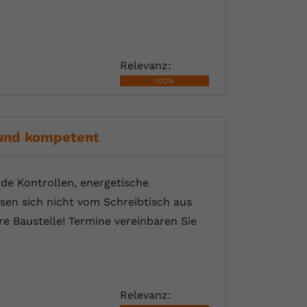
Relevanz:
100%
 und kompetent
nde Kontrollen, energetische
sen sich nicht vom Schreibtisch aus
e Baustelle! Termine vereinbaren Sie
Relevanz: