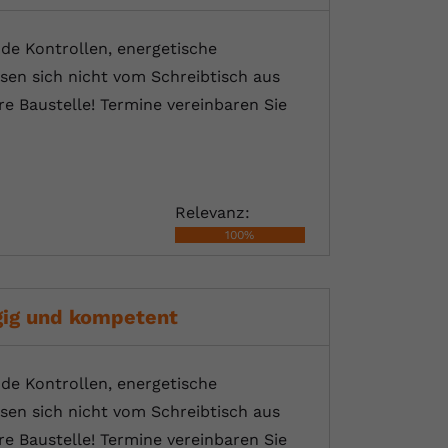
nde Kontrollen, energetische
sen sich nicht vom Schreibtisch aus
e Baustelle! Termine vereinbaren Sie
Relevanz:
100%
gig und kompetent
nde Kontrollen, energetische
sen sich nicht vom Schreibtisch aus
e Baustelle! Termine vereinbaren Sie