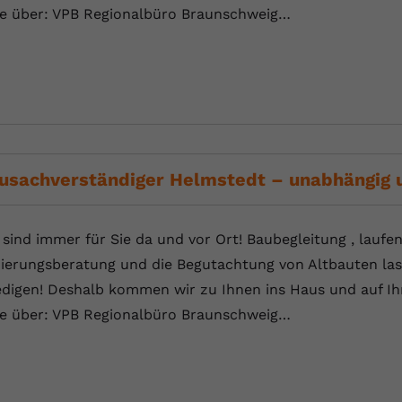
te über: VPB Regionalbüro Braunschweig…
usachverständiger Helmstedt – unabhängig
 sind immer für Sie da und vor Ort! Baubegleitung , laufe
ierungsberatung und die Begutachtung von Altbauten las
edigen! Deshalb kommen wir zu Ihnen ins Haus und auf Ihr
te über: VPB Regionalbüro Braunschweig…