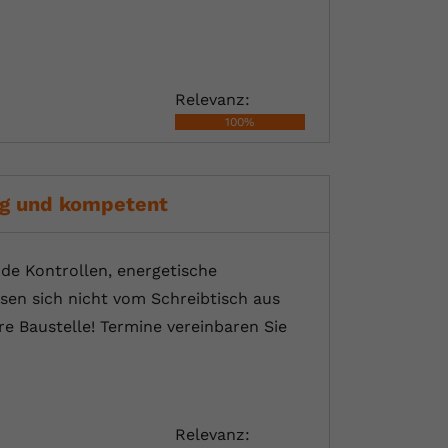
Relevanz:
100%
ig und kompetent
nde Kontrollen, energetische
sen sich nicht vom Schreibtisch aus
e Baustelle! Termine vereinbaren Sie
Relevanz: