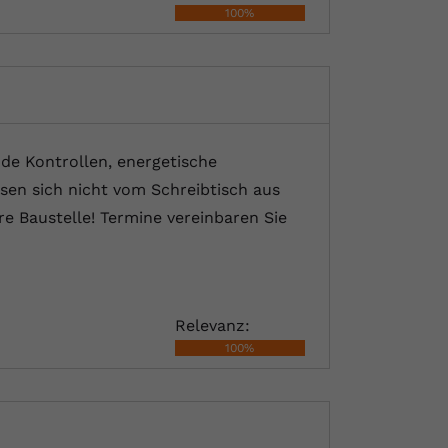
100%
nde Kontrollen, energetische
sen sich nicht vom Schreibtisch aus
e Baustelle! Termine vereinbaren Sie
Relevanz:
100%