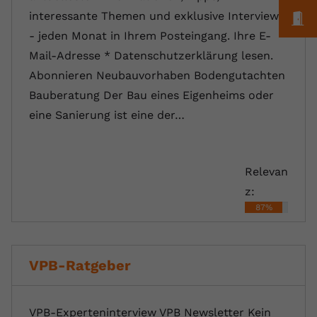
M
interessante Themen und exklusive Interviews
- jeden Monat in Ihrem Posteingang. Ihre E-
Mail-Adresse * Datenschutzerklärung lesen.
Abonnieren Neubauvorhaben Bodengutachten
Bauberatung Der Bau eines Eigenheims oder
eine Sanierung ist eine der…
Relevan
z:
87%
VPB-Ratgeber
VPB-Experteninterview VPB Newsletter Kein