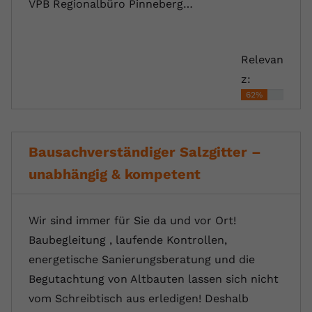
VPB Regionalbüro Pinneberg…
Relevan
z:
62%
Bausachverständiger Salzgitter –
unabhängig & kompetent
Wir sind immer für Sie da und vor Ort!
Baubegleitung , laufende Kontrollen,
energetische Sanierungsberatung und die
Begutachtung von Altbauten lassen sich nicht
vom Schreibtisch aus erledigen! Deshalb