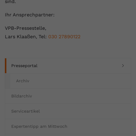
sind.
Ihr Ansprechpartner:
VPB-Pressestelle,
Lars Klaaßen, Tel:
030 27890122
(current)
Presseportal
Archiv
Bildarchiv
Serviceartikel
Expertentipp am Mittwoch