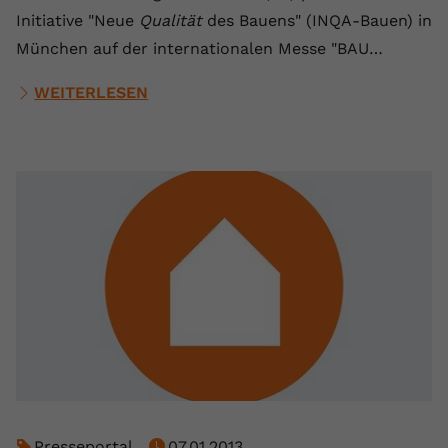
Initiative "Neue
Qualität
des Bauens" (INQA-Bauen) in
München auf der internationalen Messe "BAU…
WEITERLESEN
Presseportal
07.01.2013