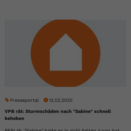
Presseportal
12.02.2020
VPB rät: Sturmschäden nach "Sabine" schnell
beheben
BERLIN. "Sabine" hatte es in sich! Selten zuvor hat