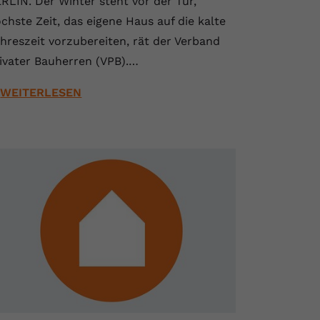
RLIN. Der Winter steht vor der Tür,
chste Zeit, das eigene Haus auf die kalte
hreszeit vorzubereiten, rät der Verband
ivater Bauherren (VPB).…
WEITERLESEN