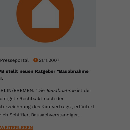
Presseportal
21.11.2007
B stellt neuen Ratgeber "Bauabnahme"
r.
ERLIN/BREMEN. "Die
Bauabnahme
ist der
chtigste Rechtsakt nach der
terzeichnung des Kaufvertrags", erläutert
rich Schiffler, Bausachverständiger…
WEITERLESEN