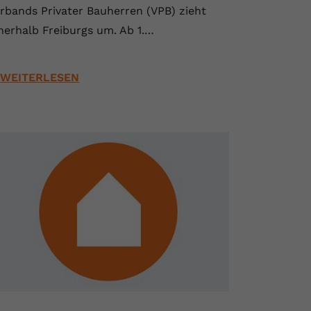
rbands Privater Bauherren (VPB) zieht
nerhalb Freiburgs um. Ab 1.…
WEITERLESEN