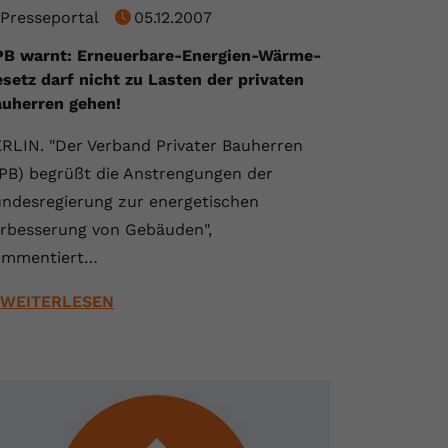
Presseportal
05.12.2007
B warnt: Erneuerbare-Energien-Wärme-
setz darf nicht zu Lasten der privaten
uherren gehen!
RLIN. "Der Verband Privater Bauherren
PB) begrüßt die Anstrengungen der
ndesregierung zur energetischen
rbesserung von Gebäuden",
ommentiert…
WEITERLESEN