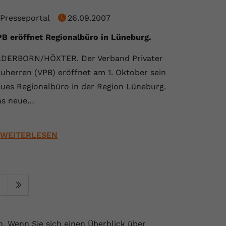
Presseportal
26.09.2007
B eröffnet Regionalbüro in Lüneburg.
DERBORN/HÖXTER. Der Verband Privater
uherren (VPB) eröffnet am 1. Oktober sein
ues Regionalbüro in der Region Lüneburg.
as neue…
WEITERLESEN
n. Wenn Sie sich einen Überblick über