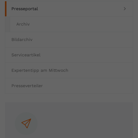
(current)
Presseportal
Archiv
Bildarchiv
Serviceartikel
Expertentipp am Mittwoch
Presseverteiler