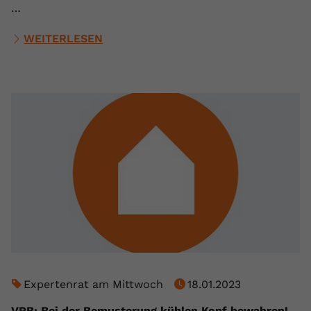
…
WEITERLESEN
Expertenrat am Mittwoch
18.01.2023
VPB: Bei der Bemusterung kühlen Kopf bewahren!