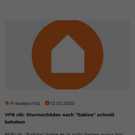
Presseportal
12.02.2020
VPB rät: Sturmschäden nach "Sabine" schnell
beheben
BERLIN. "Sabine" hatte es in sich! Selten zuvor hat