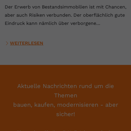
Der Erwerb von Bestandsimmobilien ist mit Chancen,
aber auch Risiken verbunden. Der oberflächlich gute
Eindruck kann nämlich über verborgene…
WEITERLESEN
Aktuelle Nachrichten rund um die
Themen
bauen, kaufen, modernisieren - aber
sicher!