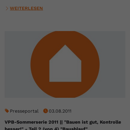
WEITERLESEN
Presseportal
03.08.2011
VPB-Sommerserie 2011 || "Bauen ist gut, Kontrolle
besser!" - Teil 2 (von 4) "Bauablauf"