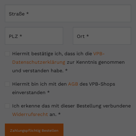
Straße
*
PLZ
*
Ort
*
Hiermit bestätige ich, dass ich die
VPB-
Datenschutzerklärung
zur Kenntnis genommen
und verstanden habe.
*
Hiermit bin ich mit den
AGB
des VPB-Shops
einverstanden
*
Ich erkenne das mit dieser Bestellung verbundene
Widerrufsrecht
an.
*
Zahlungspflichtig Bestellen